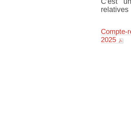
C'est un
relatives
Compte-r
2025